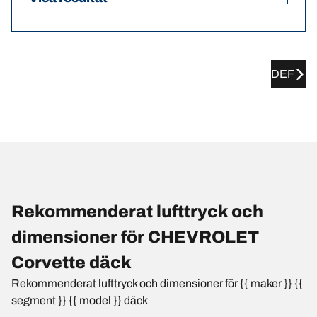
DEF
Rekommenderat lufttryck och
dimensioner för CHEVROLET
Corvette däck
Rekommenderat lufttryck och dimensioner för {{ maker }} {{
segment }} {{ model }} däck