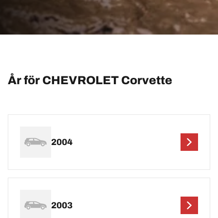
År för CHEVROLET Corvette
2004
2003