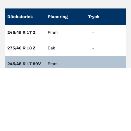
Däckstorlek
Placering
Tryck
245/45 R 17 Z
Fram
-
275/40 R 18 Z
Bak
-
245/45 R 17 89V
Fram
-
275/40 R 18 94V
Bak
-