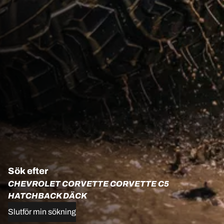
Sök efter
CHEVROLET CORVETTE CORVETTE C5
HATCHBACK DÄCK
Slutför min sökning