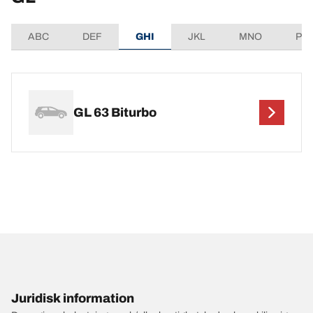
ABC
DEF
GHI
JKL
MNO
PQ
GL 63 Biturbo
Juridisk information