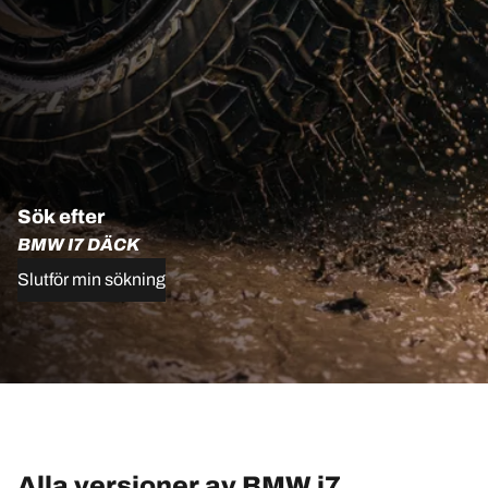
Sök efter
BMW I7 DÄCK
Slutför min sökning
Alla versioner av BMW i7