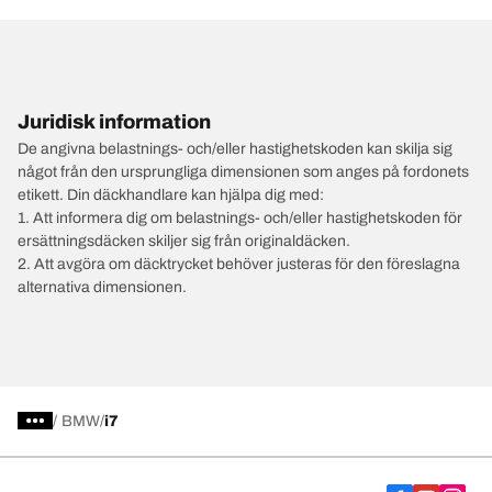
Juridisk information
De angivna belastnings- och/eller hastighetskoden kan skilja sig
något från den ursprungliga dimensionen som anges på fordonets
etikett. Din däckhandlare kan hjälpa dig med:
1. Att informera dig om belastnings- och/eller hastighetskoden för
ersättningsdäcken skiljer sig från originaldäcken.
2. Att avgöra om däcktrycket behöver justeras för den föreslagna
alternativa dimensionen.
/
BMW
i7