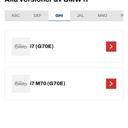
ABC
DEF
GHI
JKL
MNO
PQ
i7 (G70E)
i7 M70 (G70E)