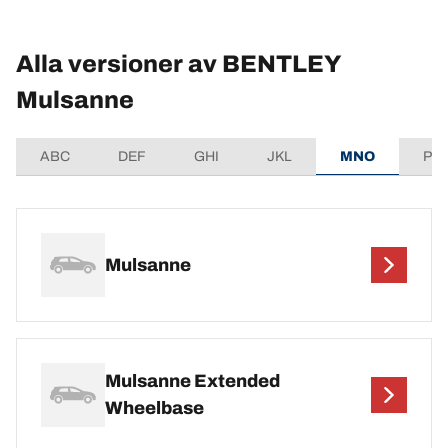
Alla versioner av BENTLEY
Mulsanne
ABC
DEF
GHI
JKL
MNO
PQ
Mulsanne
Mulsanne Extended
Wheelbase