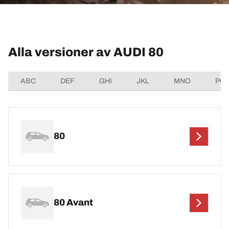
Alla versioner av AUDI 80
ABC
DEF
GHI
JKL
MNO
PQ
80
80 Avant