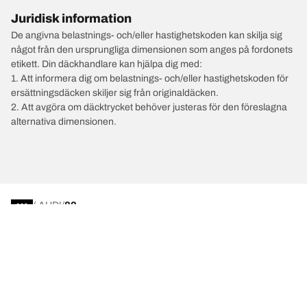
Juridisk information
De angivna belastnings- och/eller hastighetskoden kan skilja sig
något från den ursprungliga dimensionen som anges på fordonets
etikett. Din däckhandlare kan hjälpa dig med:
1. Att informera dig om belastnings- och/eller hastighetskoden för
ersättningsdäcken skiljer sig från originaldäcken.
2. Att avgöra om däcktrycket behöver justeras för den föreslagna
alternativa dimensionen.
/
AUDI
80
Välj rätt däck