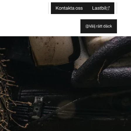
Kontakta oss
Lastbil
Välj rätt däck