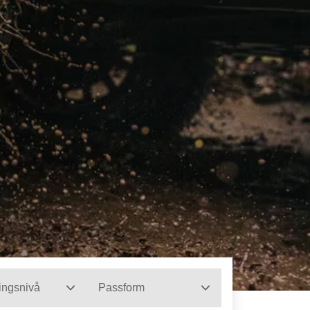
ingsnivå
Passform