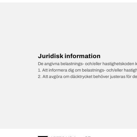
Juridisk information
De angivna belastnings- och/eller hastighetskoden k
1. Att informera dig om belastnings- och/eller hastig
2. Att avgöra om däcktrycket behöver justeras för d