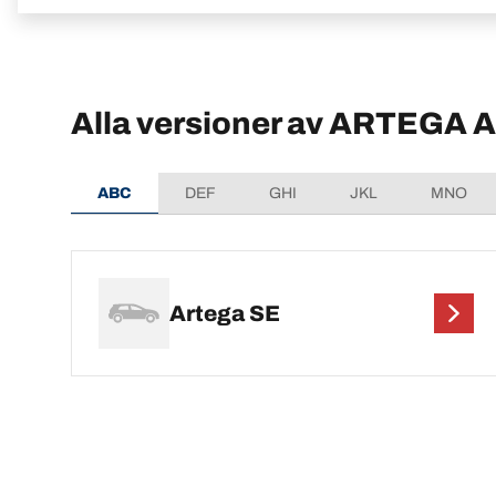
Alla versioner av ARTEGA 
ABC
DEF
GHI
JKL
MNO
Artega SE