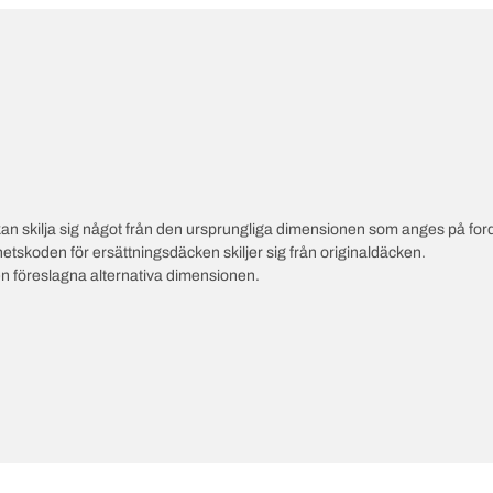
an skilja sig något från den ursprungliga dimensionen som anges på ford
hetskoden för ersättningsdäcken skiljer sig från originaldäcken.
en föreslagna alternativa dimensionen.