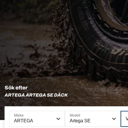
Sök efter
ARTEGA ARTEGA SE DÄCK
Märke
Modell
ARTEGA
Artega SE