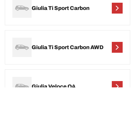
Giulia Ti Sport Carbon
Giulia Ti Sport Carbon AWD
Giulia Veloce Q4