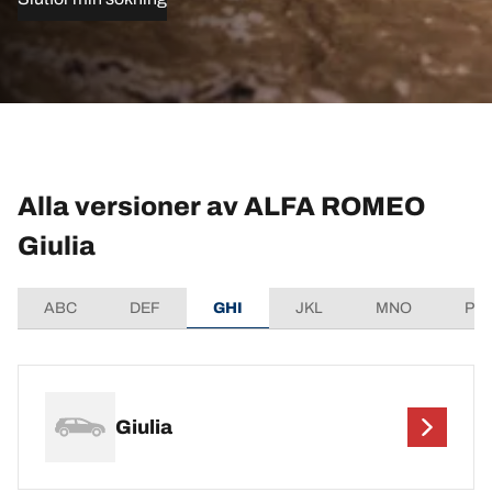
Alla versioner av ALFA ROMEO
Giulia
ABC
DEF
GHI
JKL
MNO
PQ
Giulia