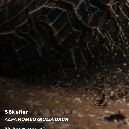
Sök efter
ALFA ROMEO GIULIA DÄCK
Slutför min sökning