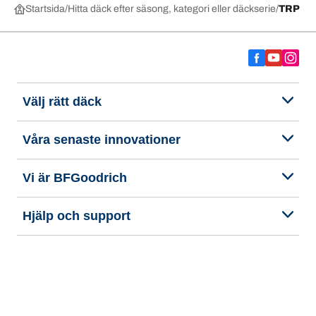
Startsida
Hitta däck efter säsong, kategori eller däckserie
TRP
Välj rätt däck
Våra senaste innovationer
Vi är BFGoodrich
Hjälp och support
Integritetspolicy
Tillgänglighetsredogörelse