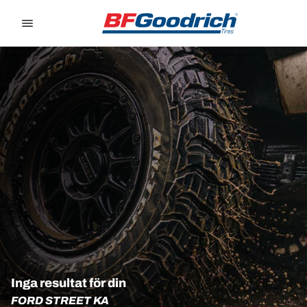
Go to page content
Go to page navigation
Inga resultat för din
FORD STREET KA