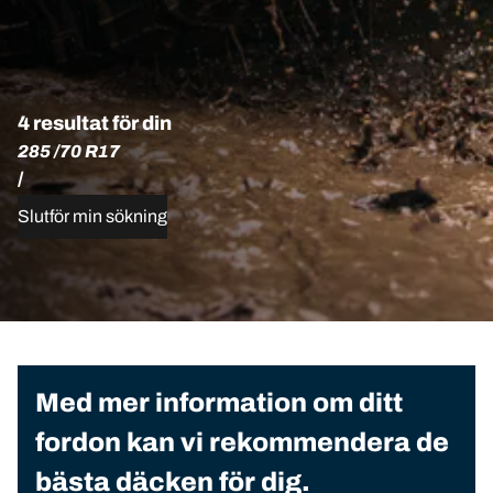
4 resultat för din
285 /70 R17
/
Slutför min sökning
Med mer information om ditt
fordon kan vi rekommendera de
bästa däcken för dig.