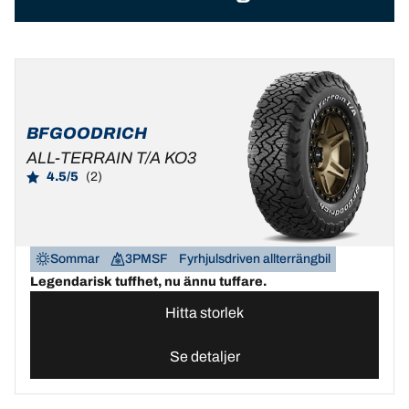
BFGOODRICH
ALL-TERRAIN T/A KO3
4.5/5
(2)
Sommar
3PMSF
Fyrhjulsdriven allterrängbil
Legendarisk tuffhet, nu ännu tuffare.
Hitta storlek
Se detaljer