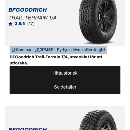
BFGOODRICH
TRAIL-TERRAIN T/A
3.8/5
(17)
Sommar
3PMSF
Fyrhjulsdriven allterrängbil
BFGoodrich Trail-Terrain T/A, utvecklat för att
utforska.
Hitta storlek
Se detaljer
BFGOODRICH