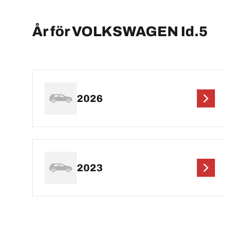
År för VOLKSWAGEN Id.5
2026
2023