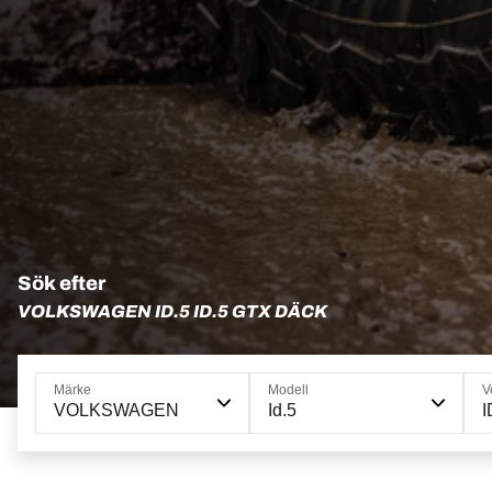
Sök efter
VOLKSWAGEN ID.5 ID.5 GTX DÄCK
Märke
Modell
V
VOLKSWAGEN
Id.5
I