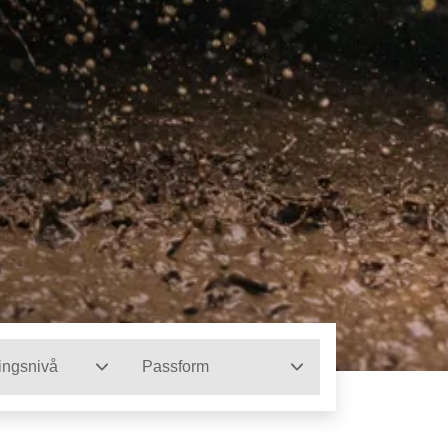
ingsnivå
Passform