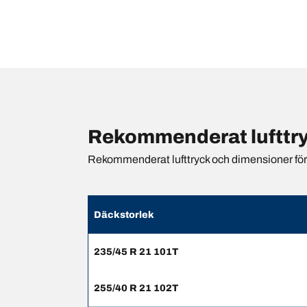
Rekommenderat lufttr
Rekommenderat lufttryck och dimensioner för {
Däckstorlek
235/45 R 21 101T
255/40 R 21 102T