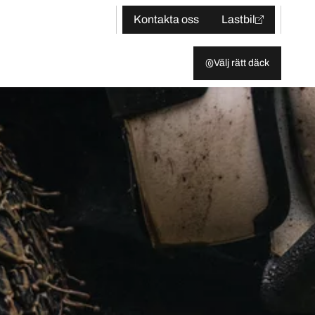
Kontakta oss
Lastbil
Välj rätt däck