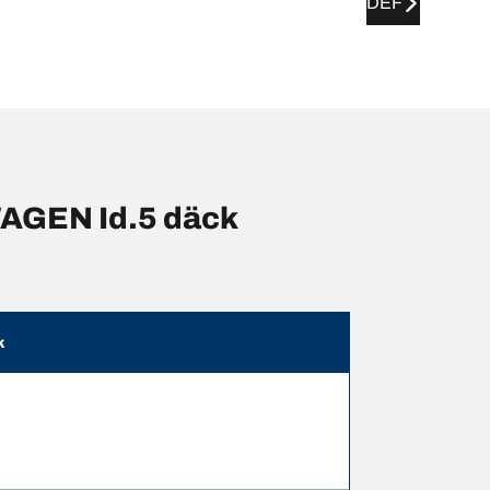
DEF
WAGEN Id.5 däck
k