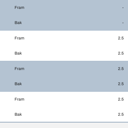
Fram
-
Bak
-
Fram
2.5
Bak
2.5
Fram
2.5
Bak
2.5
Fram
2.5
Bak
2.5