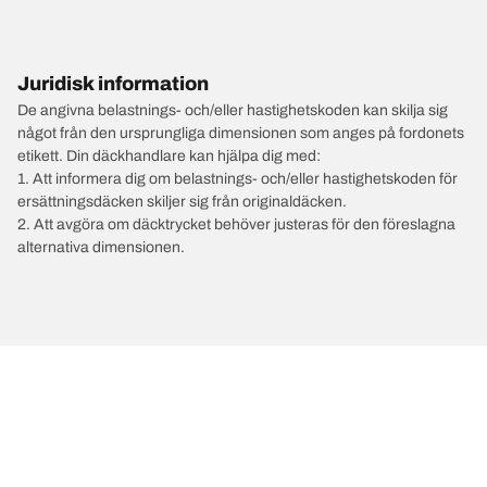
Juridisk information
De angivna belastnings- och/eller hastighetskoden kan skilja sig
något från den ursprungliga dimensionen som anges på fordonets
etikett. Din däckhandlare kan hjälpa dig med:
1. Att informera dig om belastnings- och/eller hastighetskoden för
ersättningsdäcken skiljer sig från originaldäcken.
2. Att avgöra om däcktrycket behöver justeras för den föreslagna
alternativa dimensionen.
/
MERCEDES-BENZ
EQA