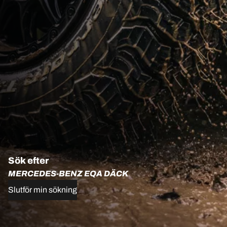
Sök efter
MERCEDES-BENZ EQA DÄCK
Slutför min sökning