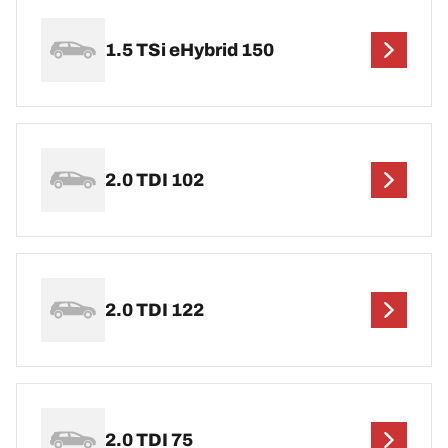
1.5 TSi eHybrid 150
2.0 TDI 102
2.0 TDI 122
2.0 TDI 75