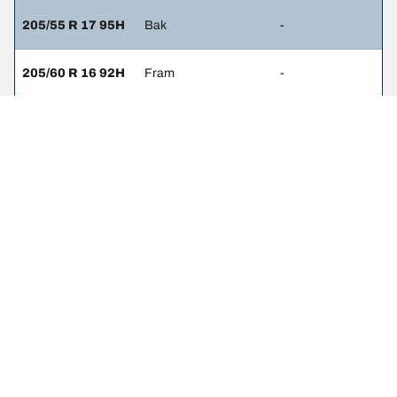
205/55 R 17 95H
Bak
-
205/60 R 16 92H
Fram
-
205/60 R 16 92H
Bak
-
215/60 R 17 96H
Fram
2.3
215/60 R 17 96H
Bak
2.3
215/65 R 16 96H
Fram
-
215/65 R 16 96H
Bak
-
215/65 R 16 94H
Fram
-