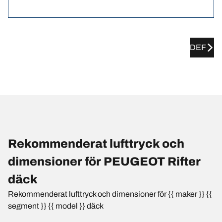
DEF
Rekommenderat lufttryck och
dimensioner för PEUGEOT Rifter
däck
Rekommenderat lufttryck och dimensioner för {{ maker }} {{
segment }} {{ model }} däck