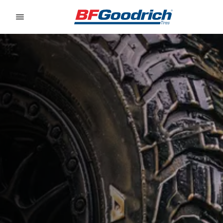
Go to page content
Go to page navigation