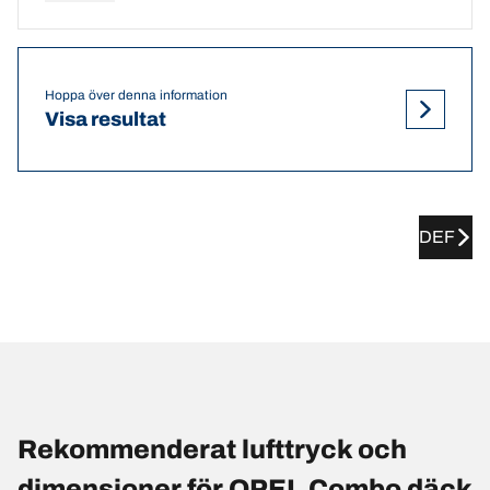
Hoppa över denna information
Visa resultat
DEF
Rekommenderat lufttryck och
dimensioner för OPEL Combo däck