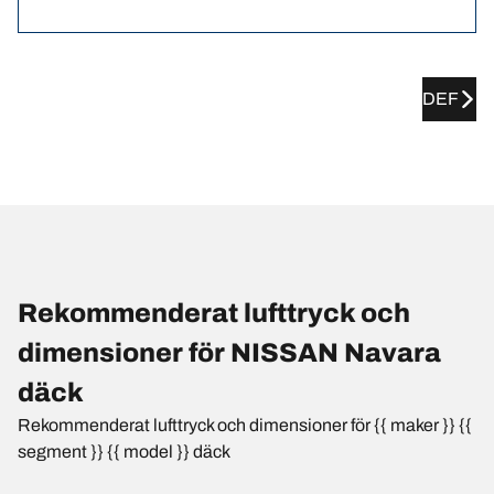
DEF
Rekommenderat lufttryck och
dimensioner för NISSAN Navara
däck
Rekommenderat lufttryck och dimensioner för {{ maker }} {{
segment }} {{ model }} däck