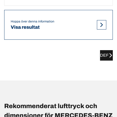
Hoppa över denna information
Visa resultat
DEF
Rekommenderat lufttryck och
dimensioner för MERCEDES-BENZ