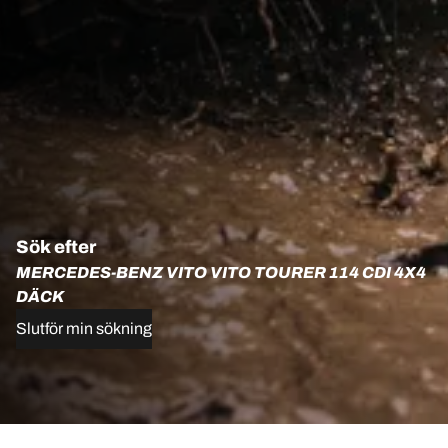
Sök efter
MERCEDES-BENZ VITO VITO TOURER 114 CDI 4X4
DÄCK
Slutför min sökning