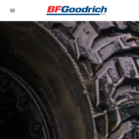
Go to page content
Go to page navigation