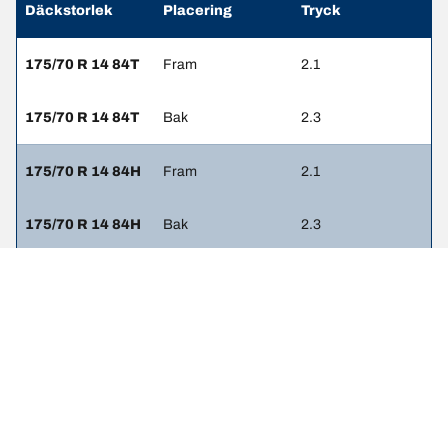
Däckstorlek
Placering
Tryck
175/70 R 14 84T
Fram
2.1
175/70 R 14 84T
Bak
2.3
175/70 R 14 84H
Fram
2.1
175/70 R 14 84H
Bak
2.3
185/65 R 14 86H
Fram
2.1
185/65 R 14 86H
Bak
2.3
195/60 R 15 88V
Fram
2.3
195/60 R 15 88V
Bak
2.3