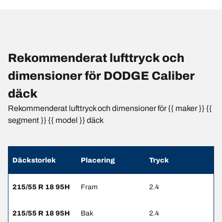
Rekommenderat lufttryck och
dimensioner för DODGE Caliber
däck
Rekommenderat lufttryck och dimensioner för {{ maker }} {{
segment }} {{ model }} däck
Däckstorlek
Placering
Tryck
215/55 R 18 95H
Fram
2.4
215/55 R 18 95H
Bak
2.4