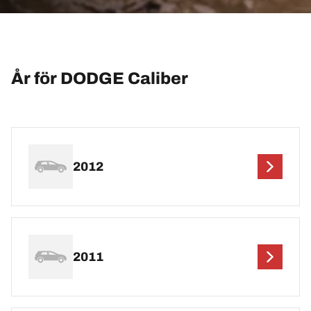
År för DODGE Caliber
2012
2011