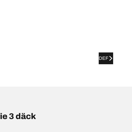
DEF
ie 3 däck