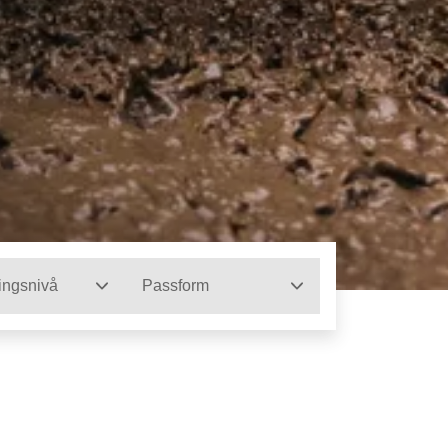
ingsnivå
Passform