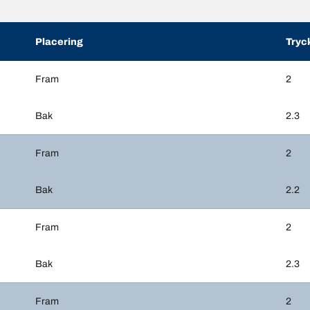
Placering
Tryc
Fram
2
Bak
2.3
Fram
2
Bak
2.2
Fram
2
Bak
2.3
Fram
2