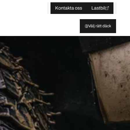
Kontakta oss
Lastbil
Välj rätt däck