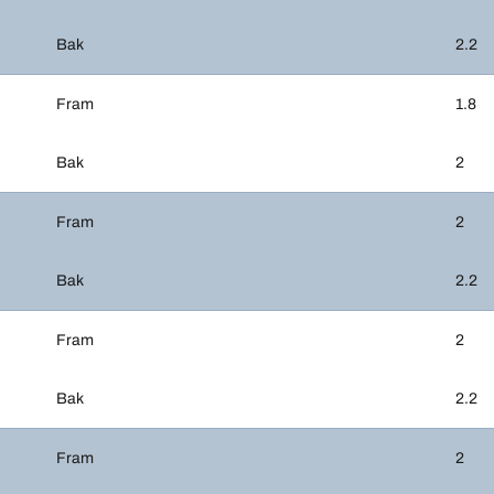
Bak
2.2
Fram
1.8
Bak
2
Fram
2
Bak
2.2
Fram
2
Bak
2.2
Fram
2