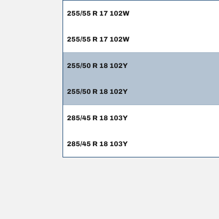
255/55 R 17 102W
255/55 R 17 102W
255/50 R 18 102Y
255/50 R 18 102Y
285/45 R 18 103Y
285/45 R 18 103Y