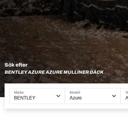
Sök efter
BENTLEY AZURE AZURE MULLINER DÄCK
Märke
Modell
V
BENTLEY
Azure
A