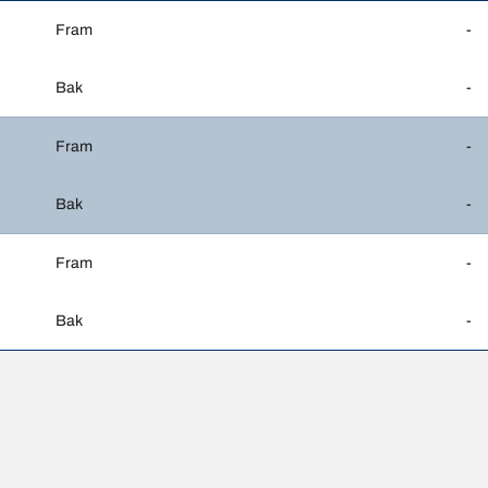
Fram
-
Bak
-
Fram
-
Bak
-
Fram
-
Bak
-