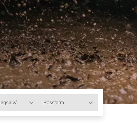
ingsnivå
Passform