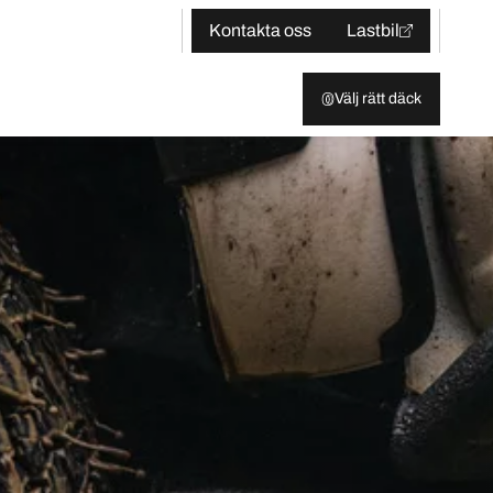
Kontakta oss
Lastbil
Välj rätt däck