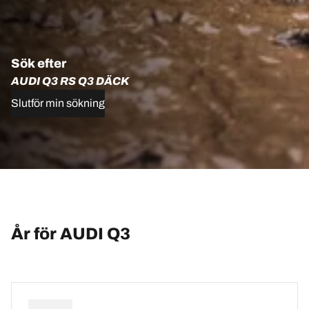
Sök efter
AUDI Q3 RS Q3 DÄCK
Slutför min sökning
År för AUDI Q3