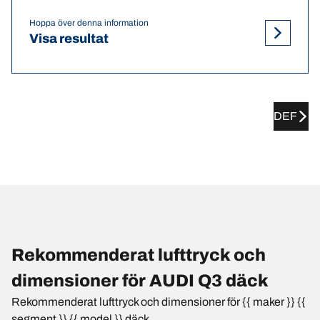
Hoppa över denna information
Visa resultat
DEF
Rekommenderat lufttryck och
dimensioner för AUDI Q3 däck
Rekommenderat lufttryck och dimensioner för {{ maker }} {{
segment }} {{ model }} däck