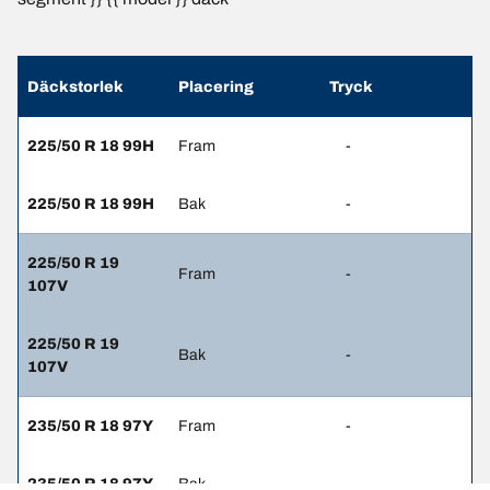
Däckstorlek
Placering
Tryck
225/50 R 18 99H
Fram
-
225/50 R 18 99H
Bak
-
225/50 R 19
Fram
-
107V
225/50 R 19
Bak
-
107V
235/50 R 18 97Y
Fram
-
235/50 R 18 97Y
Bak
-