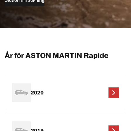
Slutför min sökning
År för ASTON MARTIN Rapide
2020
2019