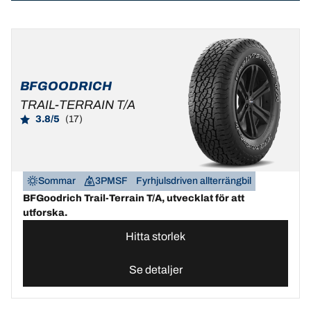
BFGOODRICH
TRAIL-TERRAIN T/A
3.8/5
(17)
Sommar
3PMSF
Fyrhjulsdriven allterrängbil
BFGoodrich Trail-Terrain T/A, utvecklat för att
utforska.
Hitta storlek
Se detaljer