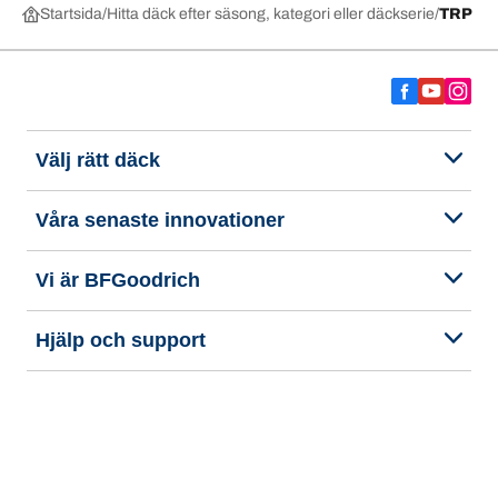
Startsida
Hitta däck efter säsong, kategori eller däckserie
TRP
Välj rätt däck
Våra senaste innovationer
Vi är BFGoodrich
Hjälp och support
Integritetspolicy
Tillgänglighetsredogörelse